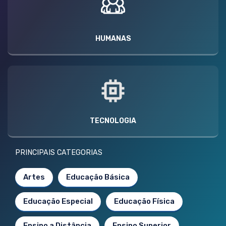
HUMANAS
TECNOLOGIA
PRINCIPAIS CATEGORIAS
Artes
Educação Básica
Educação Especial
Educação Física
Ensino a Distância
Ensino Superior