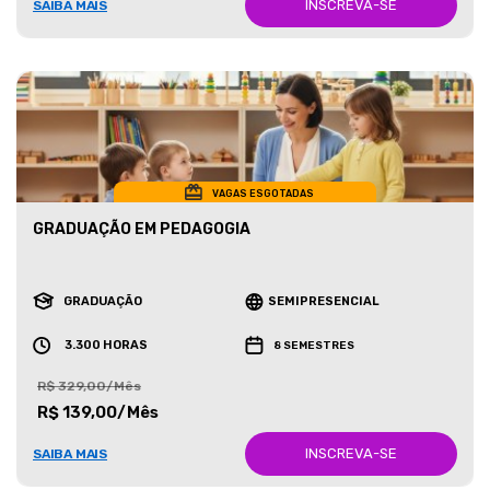
INSCREVA-SE
SAIBA MAIS
VAGAS ESGOTADAS
GRADUAÇÃO EM PEDAGOGIA
GRADUAÇÃO
SEMIPRESENCIAL
3.300 HORAS
8 SEMESTRES
R$ 329,00/Mês
R$ 139,00/Mês
INSCREVA-SE
SAIBA MAIS