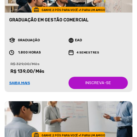
GANHE 2 PÓS PARA VOCÊ +1 PARA UM AMIGO
GRADUAÇÃO EM GESTÃO COMERCIAL
GRADUAÇÃO
EAD
1.800 HORAS
4 SEMESTRES
R$ 329,00/Mês
R$ 139,00/Mês
INSCREVA-SE
SAIBA MAIS
GANHE 2 PÓS PARA VOCÊ +1 PARA UM AMIGO