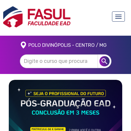
Toggle
naviga
POLO DIVINÓPOLIS - CENTRO / MG
Anterior
Próx