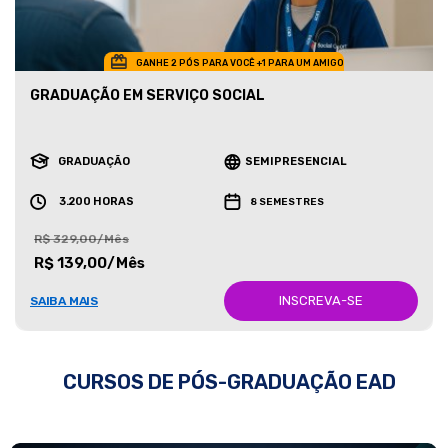
GANHE 2 PÓS PARA VOCÊ +1 PARA UM AMIGO
GRADUAÇÃO EM SERVIÇO SOCIAL
GRADUAÇÃO
SEMIPRESENCIAL
3.200 HORAS
8 SEMESTRES
R$ 329,00/Mês
R$ 139,00/Mês
INSCREVA-SE
SAIBA MAIS
CURSOS DE PÓS-GRADUAÇÃO EAD