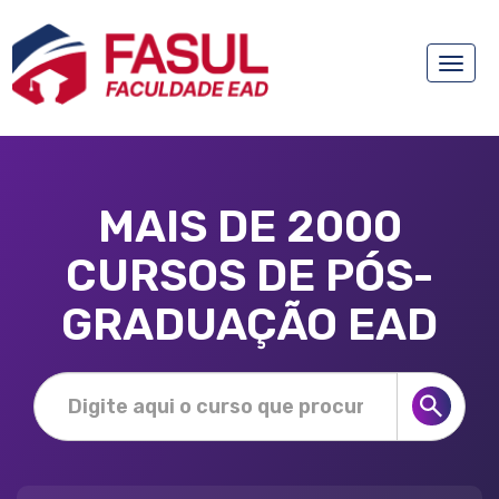
Toggle
naviga
MAIS DE 2000
CURSOS DE PÓS-
GRADUAÇÃO EAD