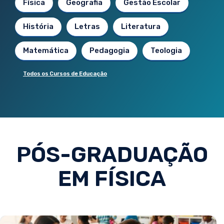
Física
Geografia
Gestão Escolar
História
Letras
Literatura
Matemática
Pedagogia
Teologia
Todos os Cursos de Educação
PÓS-GRADUAÇÃO
EM FÍSICA