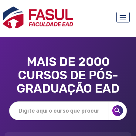
Toggle
naviga
MAIS DE 2000
CURSOS DE PÓS-
GRADUAÇÃO EAD